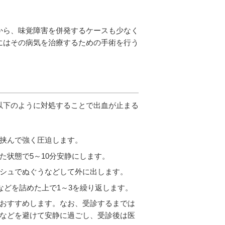
から、味覚障害を併発するケースも少なく
にはその病気を治療するための手術を行う
以下のように対処することで出血が止まる
挟んで強く圧迫します。
状態で5～10分安静にします。
シュでぬぐうなどして外に出します。
などを詰めた上で1～3を繰り返します。
おすすめします。なお、受診するまでは
などを避けて安静に過ごし、受診後は医