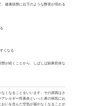
で、健康状態に以下のような弊害が現れる
る
すくなる
状態が続くことから、しばしば副鼻腔炎な
きなくなることをいいます。その原因はさ
やアレルギー性鼻炎といった鼻の病気にお
においを含んだ空気が届かなくなることが