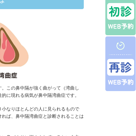
す。この鼻中隔が強く曲がって（湾曲し
性的に現れる病気が鼻中隔湾曲症です。
り小なりほとんどの人に見られるもので
ければ、鼻中隔湾曲症と診断されることは