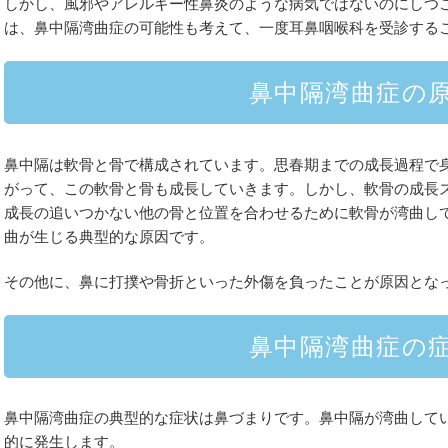
しかし、風邪やアレルギー性鼻炎のような病気ではないのにしつ
は、鼻中隔湾曲症の可能性も考えて、一度耳鼻咽喉科を受診する
鼻中隔湾曲症の
鼻中隔は軟骨と骨で構成されています。思春期までの成長過程で
がって、この軟骨と骨も成長していきます。しかし、軟骨の成長
成長の追いつかない他の骨と位置を合わせるために軟骨が湾曲し
曲が生じる典型的な原因です。
その他に、鼻に打撲や骨折といった外傷を負ったことが原因とな
鼻中隔湾曲症の
鼻中隔湾曲症の典型的な症状は鼻づまりです。鼻中隔が湾曲して
的に発生します。