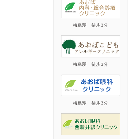
梅島駅 徒歩3分
梅島駅 徒歩3分
梅島駅 徒歩3分