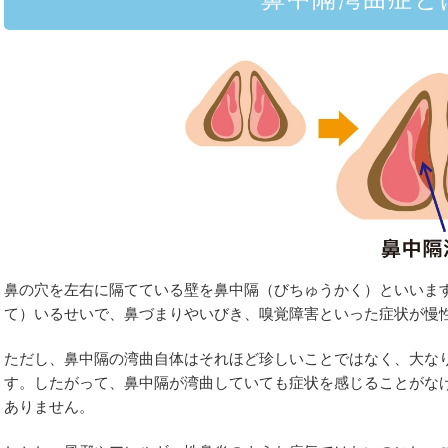
鼻の穴を左右に隔てている壁を鼻中隔（びちゅうかく）といいま
て）いるせいで、鼻づまりやいびき、嗅覚障害といった症状が慢
ただし、鼻中隔の湾曲自体はそれほど珍しいことではなく、大な
す。したがって、鼻中隔が湾曲していても症状を感じることがな
ありません。