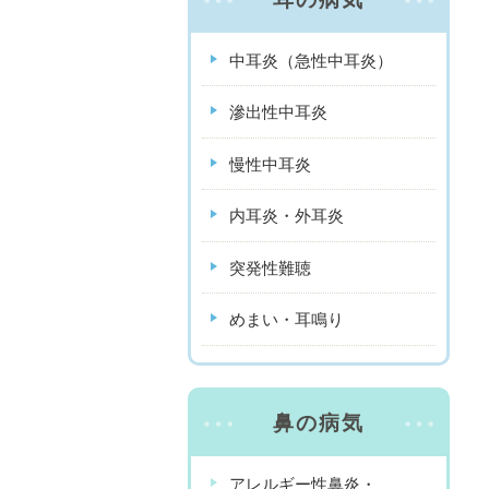
中耳炎（急性中耳炎）
滲出性中耳炎
慢性中耳炎
内耳炎・外耳炎
突発性難聴
めまい・耳鳴り
鼻の病気
アレルギー性鼻炎・