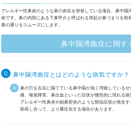
アレルギー性鼻炎のような鼻の炎症を併発している場合、鼻中隔
術です。鼻の内部にある下鼻甲介と呼ばれる突起が鼻づまりを助
鼻の通りをスムーズにします。
鼻中隔湾曲症に関す
鼻中隔湾曲症とはどのような病気ですか？
鼻の穴を左右に隔てている鼻中隔が強く湾曲しているせ
痛、嗅覚障害、鼻出血といった症状が慢性的に現れる病
アレルギー性鼻炎や副鼻腔炎のような類似症状が発生す
助長し合って、より重症化する場合があります。