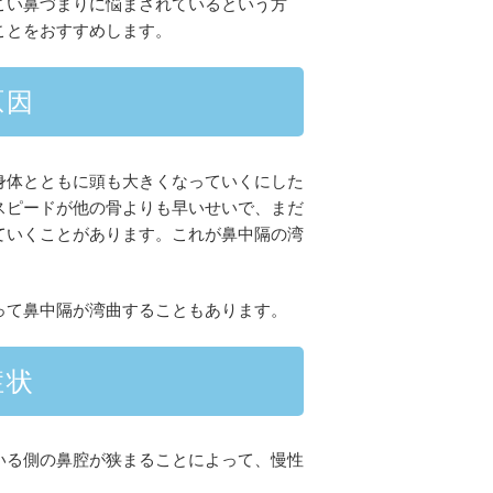
こい鼻づまりに悩まされているという方
ことをおすすめします。
原因
身体とともに頭も大きくなっていくにした
スピードが他の骨よりも早いせいで、まだ
ていくことがあります。これが鼻中隔の湾
って鼻中隔が湾曲することもあります。
症状
いる側の鼻腔が狭まることによって、慢性