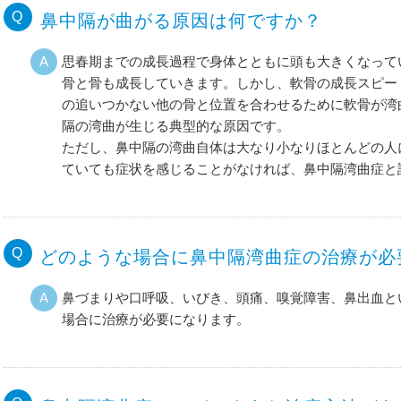
鼻中隔が曲がる原因は何ですか？
思春期までの成長過程で身体とともに頭も大きくなって
骨と骨も成長していきます。しかし、軟骨の成長スピー
の追いつかない他の骨と位置を合わせるために軟骨が湾
隔の湾曲が生じる典型的な原因です。
ただし、鼻中隔の湾曲自体は大なり小なりほとんどの人
ていても症状を感じることがなければ、鼻中隔湾曲症と
どのような場合に鼻中隔湾曲症の治療が必
鼻づまりや口呼吸、いびき、頭痛、嗅覚障害、鼻出血と
場合に治療が必要になります。