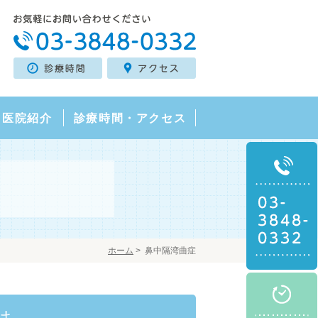
・医院紹介
診療時間・アクセス
ホーム
>
鼻中隔湾曲症
は