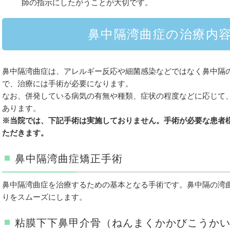
師の指示にしたがうことが大切です。
鼻中隔湾曲症の治療内
鼻中隔湾曲症は、アレルギー反応や細菌感染などではなく鼻中隔
で、治療には手術が必要になります。
なお、併発している病気の有無や種類、症状の程度などに応じて
あります。
※当院では、下記手術は実施しておりません。手術が必要な患者
ただきます。
鼻中隔湾曲症矯正手術
鼻中隔湾曲症を治療するための基本となる手術です。鼻中隔の湾
りをスムーズにします。
粘膜下下鼻甲介骨（ねんまくかかびこうか