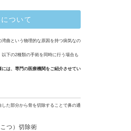
容について
の湾曲という物理的な原因を持つ病気なの
、以下の2種類の手術を同時に行う場合も
様には、専門の医療機関をご紹介させてい
曲した部分から骨を切除することで鼻の通
いこつ）切除術