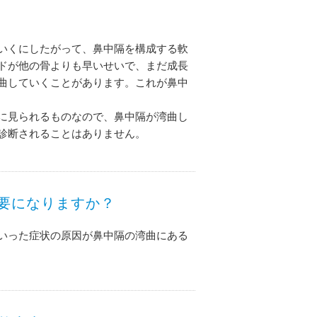
いくにしたがって、鼻中隔を構成する軟
ドが他の骨よりも早いせいで、まだ成長
曲していくことがあります。これが鼻中
に見られるものなので、鼻中隔が湾曲し
診断されることはありません。
要になりますか？
いった症状の原因が鼻中隔の湾曲にある