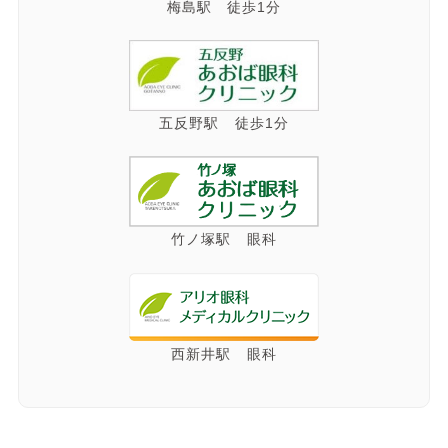
梅島駅 徒歩1分
五反野駅 徒歩1分
竹ノ塚駅 眼科
西新井駅 眼科