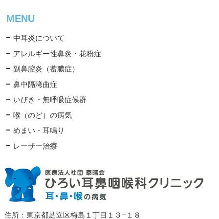
MENU
中耳炎について
アレルギー性鼻炎・花粉症
副鼻腔炎（蓄膿症）
鼻中隔湾曲症
いびき・無呼吸症候群
喉（のど）の病気
めまい・耳鳴り
レーザー治療
住所：東京都足立区梅島１丁目１３−１８