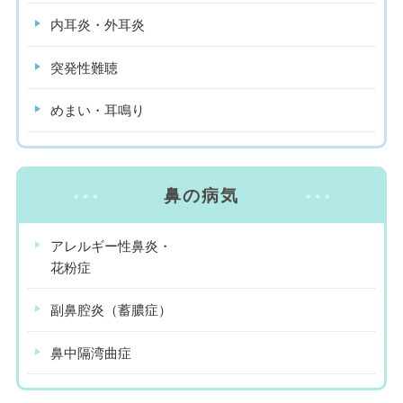
内耳炎・外耳炎
突発性難聴
めまい・耳鳴り
鼻の病気
アレルギー性鼻炎・
花粉症
副鼻腔炎（蓄膿症）
鼻中隔湾曲症