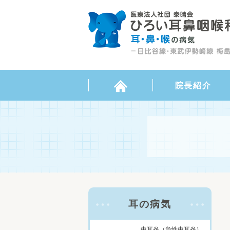
院長紹介
耳の病気
中耳炎（急性中耳炎）