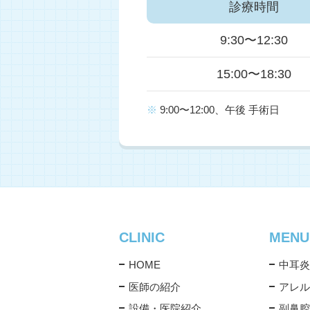
診療時間
9:30〜12:30
15:00〜18:30
※
9:00〜12:00、午後 手術日
CLINIC
MENU
HOME
中耳炎
医師の紹介
アレル
設備・医院紹介
副鼻腔