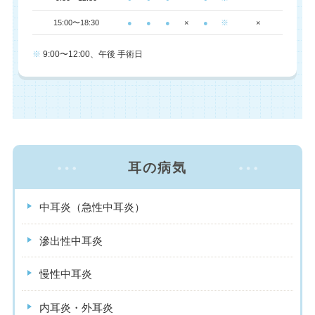
15:00〜18:30
●
●
●
×
●
※
×
※
9:00〜12:00、午後 手術日
耳の病気
中耳炎（急性中耳炎）
滲出性中耳炎
慢性中耳炎
内耳炎・外耳炎